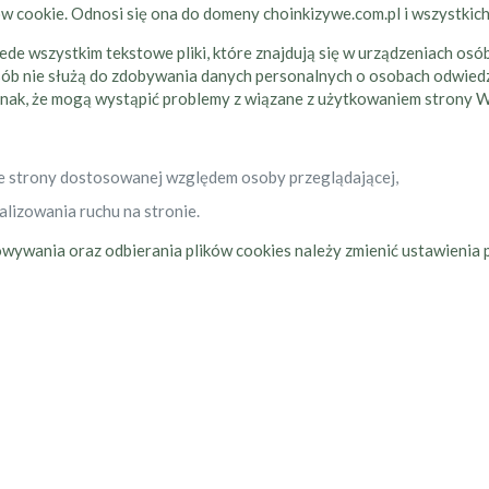
ików cookie. Odnosi się ona do domeny choinkizywe.com.pl i wszystkic
zede wszystkim tekstowe pliki, które znajdują się w urządzeniach osó
sposób nie służą do zdobywania danych personalnych o osobach odwie
nak, że mogą wystąpić problemy z wiązane z użytkowaniem strony
e strony dostosowanej względem osoby przeglądającej,
alizowania ruchu na stronie.
howywania oraz odbierania plików cookies należy zmienić ustawienia 