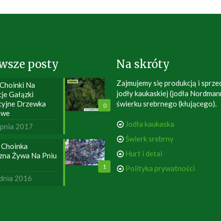
wsze posty
Na skróty
Zajmujemy się produkcją i sprze
 Choinki Na
jodły kaukaskiej (jodła Nordman
je Gałązki
cyjne Drzewka
świerku srebrnego (kłującego).
0
owe
Jodła kaukaska
rpnia 2017
Świerk srebrny
 Choinka
Hurt i detal
zna Żywa Na Pniu
1
Polityka prywatności
dnia 2016