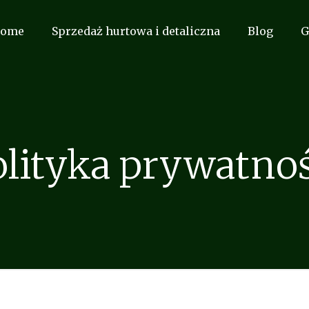
ome
Sprzedaż hurtowa i detaliczna
Blog
G
olityka prywatnoś