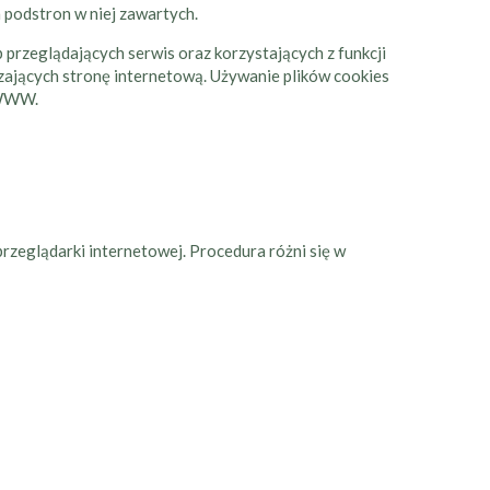
h podstron w niej zawartych.
b przeglądających serwis oraz korzystających z funkcji
dzających stronę internetową. Używanie plików cookies
 WWW.
przeglądarki internetowej. Procedura różni się w