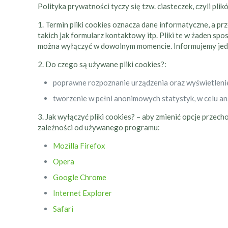
Polityka prywatności tyczy się tzw. ciasteczek, czyli pl
1. Termin pliki cookies oznacza dane informatyczne, a pr
takich jak formularz kontaktowy itp. Pliki te w żaden 
można wyłączyć w dowolnym momencie. Informujemy jed
2. Do czego są używane pliki cookies?:
poprawne rozpoznanie urządzenia oraz wyświetleni
tworzenie w pełni anonimowych statystyk, w celu an
3. Jak wyłączyć pliki cookies? – aby zmienić opcje przec
zależności od używanego programu:
Mozilla Firefox
Opera
Google Chrome
Internet Explorer
Safari