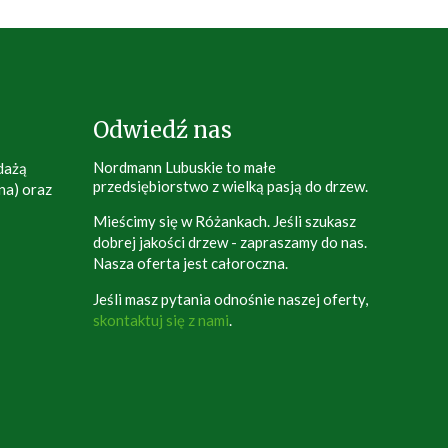
Odwiedź nas
Nordmann Lubuskie to małe
dażą
przedsiębiorstwo z wielką pasją do drzew.
na) oraz
Mieścimy się w Różankach. Jeśli szukasz
dobrej jakości drzew - zapraszamy do nas.
Nasza oferta jest całoroczna.
Jeśli masz pytania odnośnie naszej oferty,
skontaktuj się z nami
.