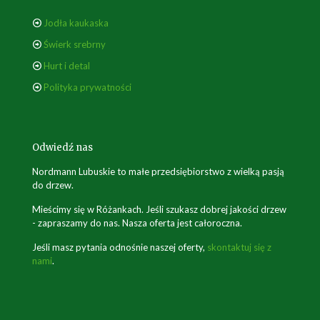
Jodła kaukaska
Świerk srebrny
Hurt i detal
Polityka prywatności
Odwiedź nas
Nordmann Lubuskie to małe przedsiębiorstwo z wielką pasją
do drzew.
Mieścimy się w Różankach. Jeśli szukasz dobrej jakości drzew
- zapraszamy do nas. Nasza oferta jest całoroczna.
Jeśli masz pytania odnośnie naszej oferty,
skontaktuj się z
nami
.