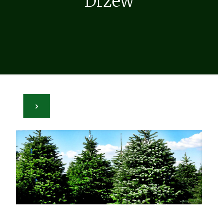
Drzew