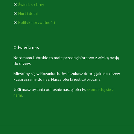
Świerk srebrny
Hurt i detal
Polityka prywatności
Odwiedź nas
Nordmann Lubuskie to małe przedsiębiorstwo z wielką pasją
do drzew.
Mieścimy się w Różankach. Jeśli szukasz dobrej jakości drzew
- zapraszamy do nas. Nasza oferta jest całoroczna.
Jeśli masz pytania odnośnie naszej oferty,
skontaktuj się z
nami
.