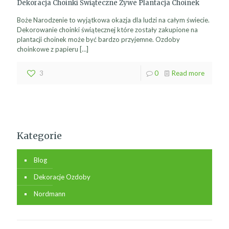
Dekoracja Choinki Świąteczne Żywe Plantacja Choinek
Boże Narodzenie to wyjątkowa okazja dla ludzi na całym świecie.
Dekorowanie choinki świątecznej które zostały zakupione na
plantacji choinek może być bardzo przyjemne. Ozdoby
choinkowe z papieru
[…]
3
0
Read more
Kategorie
Blog
Dekoracje Ozdoby
Nordmann