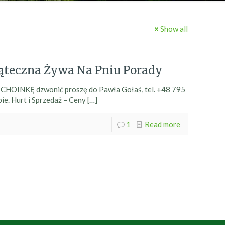
Show all
ąteczna Żywa Na Pniu Porady
e CHOINKĘ dzwonić proszę do Pawła Gołaś, tel. +48 795
ie. Hurt i Sprzedaż – Ceny
[…]
1
Read more