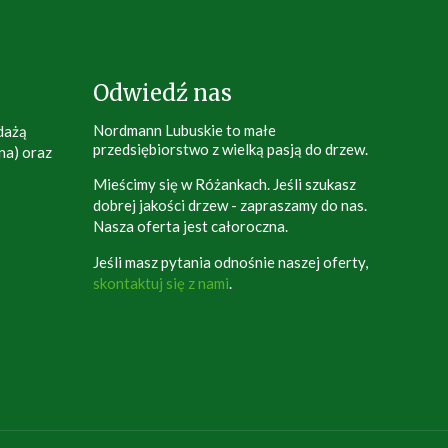
Odwiedź nas
Nordmann Lubuskie to małe
dażą
przedsiębiorstwo z wielką pasją do drzew.
na) oraz
Mieścimy się w Różankach. Jeśli szukasz
dobrej jakości drzew - zapraszamy do nas.
Nasza oferta jest całoroczna.
Jeśli masz pytania odnośnie naszej oferty,
skontaktuj się z nami
.