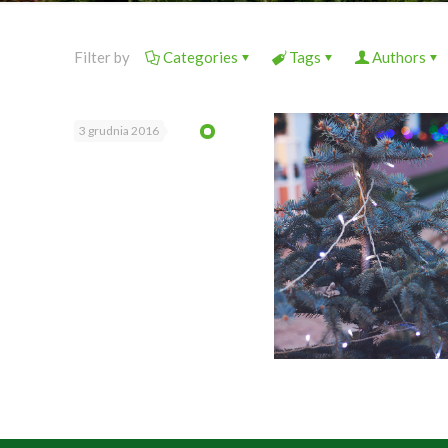
Filter by
Categories
Tags
Authors
3 grudnia 2016