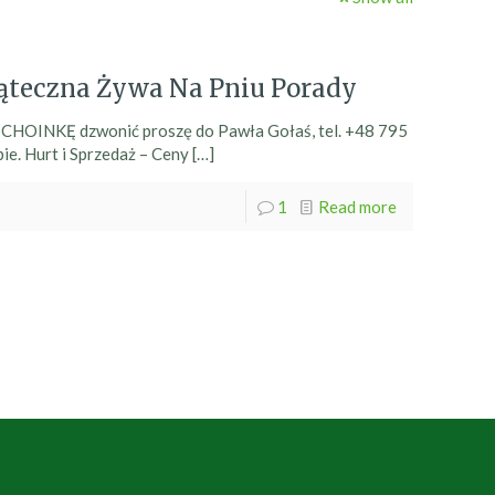
ąteczna Żywa Na Pniu Porady
e CHOINKĘ dzwonić proszę do Pawła Gołaś, tel. +48 795
ie. Hurt i Sprzedaż – Ceny
[…]
1
Read more