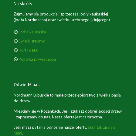
Na skróty
Zajmujemy się produkcją i sprzedażą jodły kaukaskiej
(jodła Nordmanna) oraz świerku srebrnego (kłującego).
Jodła kaukaska
Świerk srebrny
Hurt i detal
Polityka prywatności
Odwiedź nas
Nordmann Lubuskie to małe przedsiębiorstwo z wielką pasją
do drzew.
Mieścimy się w Różankach. Jeśli szukasz dobrej jakości drzew
- zapraszamy do nas. Nasza oferta jest całoroczna.
Jeśli masz pytania odnośnie naszej oferty,
skontaktuj się z
nami
.