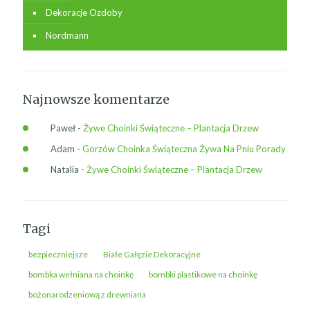
Dekoracje Ozdoby
Nordmann
Najnowsze komentarze
Paweł
-
Żywe Choinki Świąteczne – Plantacja Drzew
Adam
-
Gorzów Choinka Świąteczna Żywa Na Pniu Porady
Natalia
-
Żywe Choinki Świąteczne – Plantacja Drzew
Tagi
bezpieczniejsze
Białe Gałęzie Dekoracyjne
bombka wełniana na choinkę
bombki plastikowe na choinkę
bożonarodzeniową z drewniana