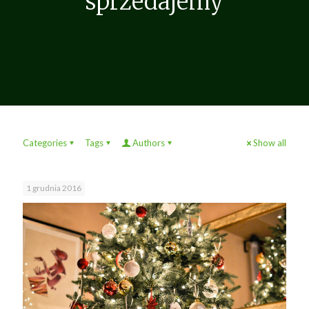
sprzedajemy
Categories
Tags
Authors
Show all
1 grudnia 2016