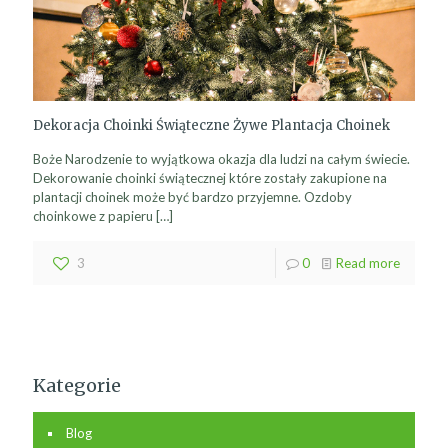
Dekoracja Choinki Świąteczne Żywe Plantacja Choinek
Boże Narodzenie to wyjątkowa okazja dla ludzi na całym świecie.
Dekorowanie choinki świątecznej które zostały zakupione na
plantacji choinek może być bardzo przyjemne. Ozdoby
choinkowe z papieru
[…]
3
0
Read more
Kategorie
Blog