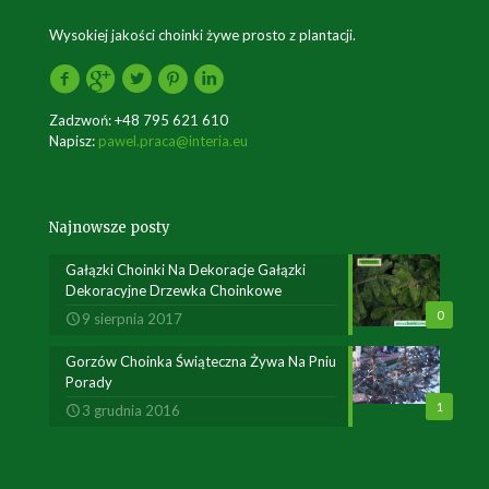
Wysokiej jakości choinki żywe prosto z plantacji.
Zadzwoń:
+48 795 621 610
Napisz:
pawel.praca@interia.eu
Najnowsze posty
Gałązki Choinki Na Dekoracje Gałązki
Dekoracyjne Drzewka Choinkowe
0
9 sierpnia 2017
Gorzów Choinka Świąteczna Żywa Na Pniu
Porady
1
3 grudnia 2016