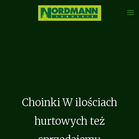
Choinki W ilościach
hurtowych też