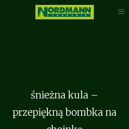
śnieżna kula –
przepiękną bombka na