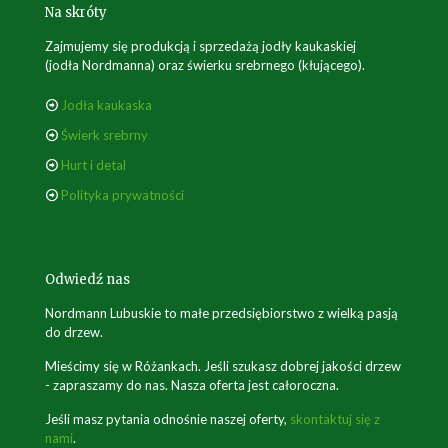
Na skróty
Zajmujemy się produkcją i sprzedażą jodły kaukaskiej
(jodła Nordmanna) oraz świerku srebrnego (kłującego).
Jodła kaukaska
Świerk srebrny
Hurt i detal
Polityka prywatności
Odwiedź nas
Nordmann Lubuskie to małe przedsiębiorstwo z wielką pasją
do drzew.
Mieścimy się w Różankach. Jeśli szukasz dobrej jakości drzew
- zapraszamy do nas. Nasza oferta jest całoroczna.
Jeśli masz pytania odnośnie naszej oferty,
skontaktuj się z
nami
.