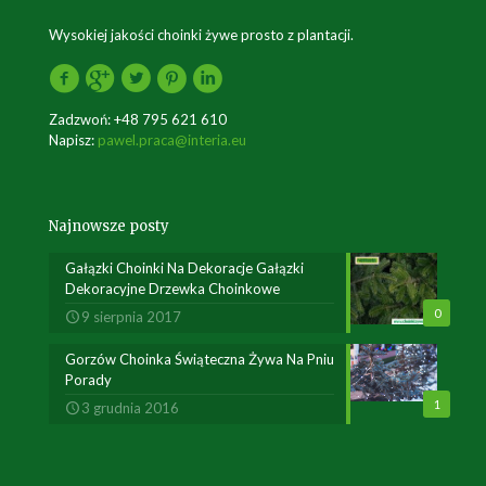
Wysokiej jakości choinki żywe prosto z plantacji.
Zadzwoń:
+48 795 621 610
Napisz:
pawel.praca@interia.eu
Najnowsze posty
Gałązki Choinki Na Dekoracje Gałązki
Dekoracyjne Drzewka Choinkowe
0
9 sierpnia 2017
Gorzów Choinka Świąteczna Żywa Na Pniu
Porady
1
3 grudnia 2016