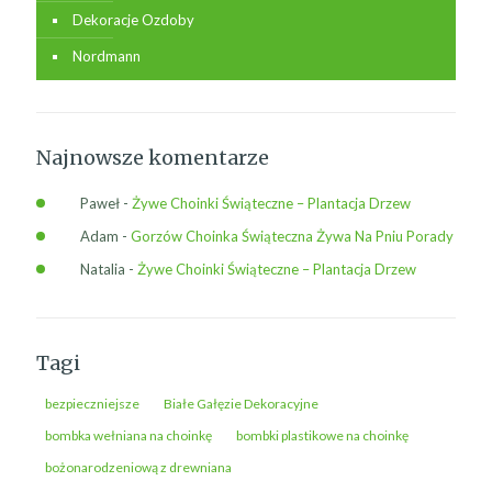
Dekoracje Ozdoby
Nordmann
Najnowsze komentarze
Paweł
-
Żywe Choinki Świąteczne – Plantacja Drzew
Adam
-
Gorzów Choinka Świąteczna Żywa Na Pniu Porady
Natalia
-
Żywe Choinki Świąteczne – Plantacja Drzew
Tagi
bezpieczniejsze
Białe Gałęzie Dekoracyjne
bombka wełniana na choinkę
bombki plastikowe na choinkę
bożonarodzeniową z drewniana