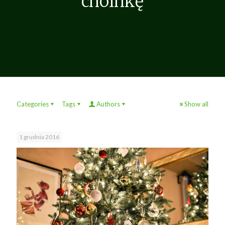
choinkę
Categories
Tags
Authors
Show all
1 grudnia 2016