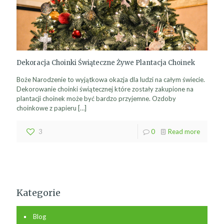
Dekoracja Choinki Świąteczne Żywe Plantacja Choinek
Boże Narodzenie to wyjątkowa okazja dla ludzi na całym świecie.
Dekorowanie choinki świątecznej które zostały zakupione na
plantacji choinek może być bardzo przyjemne. Ozdoby
choinkowe z papieru
[…]
3
0
Read more
Kategorie
Blog