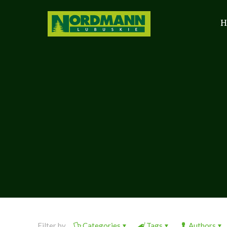
H
Filter by
Categories
Tags
Authors