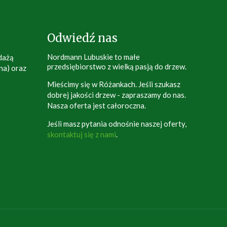
Odwiedź nas
Nordmann Lubuskie to małe
dażą
przedsiębiorstwo z wielką pasją do drzew.
na) oraz
Mieścimy się w Różankach. Jeśli szukasz
dobrej jakości drzew - zapraszamy do nas.
Nasza oferta jest całoroczna.
Jeśli masz pytania odnośnie naszej oferty,
skontaktuj się z nami
.