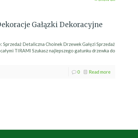
Dekoracje Gałązki Dekoracyjne
 Sprzedaż Detaliczna Choinek Drzewek Gałęzi Sprzedaż
 całymi TIRAMI Szukasz najlepszego gatunku drzewka do
0
Read more