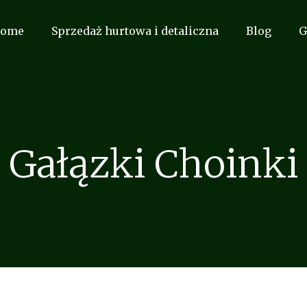
ome
Sprzedaż hurtowa i detaliczna
Blog
G
Gałązki Choinki