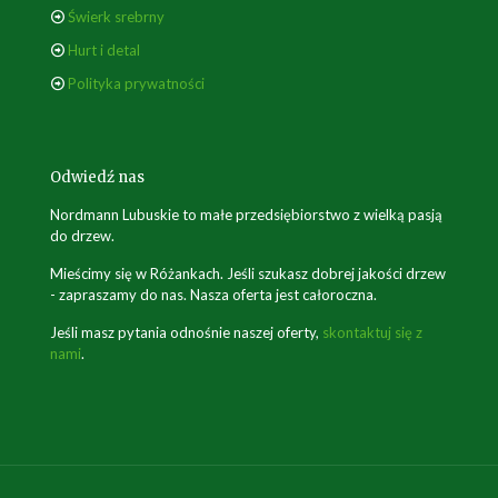
Świerk srebrny
Hurt i detal
Polityka prywatności
Odwiedź nas
Nordmann Lubuskie to małe przedsiębiorstwo z wielką pasją
do drzew.
Mieścimy się w Różankach. Jeśli szukasz dobrej jakości drzew
- zapraszamy do nas. Nasza oferta jest całoroczna.
Jeśli masz pytania odnośnie naszej oferty,
skontaktuj się z
nami
.