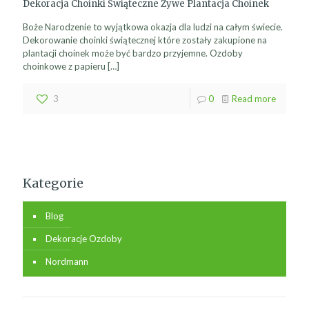
Dekoracja Choinki Świąteczne Żywe Plantacja Choinek
Boże Narodzenie to wyjątkowa okazja dla ludzi na całym świecie.
Dekorowanie choinki świątecznej które zostały zakupione na
plantacji choinek może być bardzo przyjemne. Ozdoby
choinkowe z papieru
[…]
3
0
Read more
Kategorie
Blog
Dekoracje Ozdoby
Nordmann