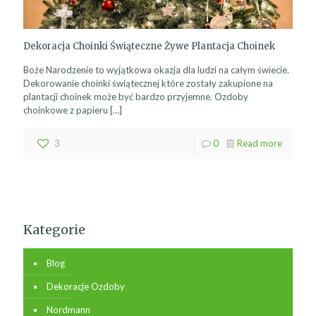
Dekoracja Choinki Świąteczne Żywe Plantacja Choinek
Boże Narodzenie to wyjątkowa okazja dla ludzi na całym świecie.
Dekorowanie choinki świątecznej które zostały zakupione na
plantacji choinek może być bardzo przyjemne. Ozdoby
choinkowe z papieru
[…]
3
0
Read more
Kategorie
Blog
Dekoracje Ozdoby
Nordmann