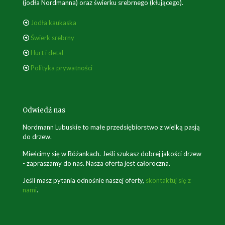
(jodła Nordmanna) oraz świerku srebrnego (kłującego).
Jodła kaukaska
Świerk srebrny
Hurt i detal
Polityka prywatności
Odwiedź nas
Nordmann Lubuskie to małe przedsiębiorstwo z wielką pasją
do drzew.
Mieścimy się w Różankach. Jeśli szukasz dobrej jakości drzew
- zapraszamy do nas. Nasza oferta jest całoroczna.
Jeśli masz pytania odnośnie naszej oferty,
skontaktuj się z
nami
.