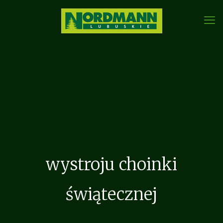
wystroju choinki
świątecznej